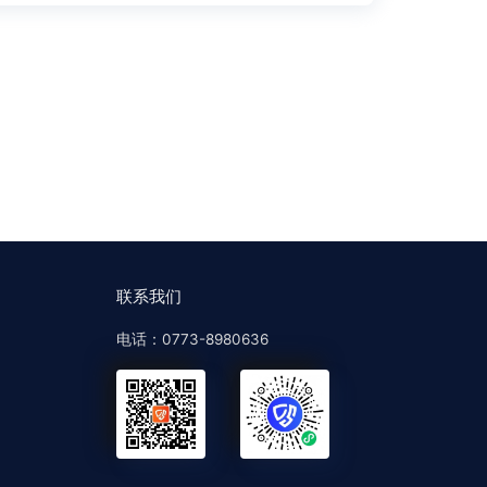
度搜索引擎针对新闻源站点售卖软文、目录等严重违反新
索体验行为而正式启用的搜索引擎算法，即是蓝天算
.0呢？其实蓝天算...
联系我们
电话：0773-8980636