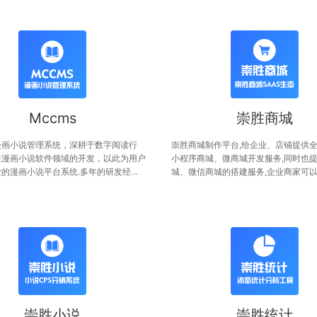
Mccms
崇胜商城
漫画小说管理系统，深耕于数字阅读行
崇胜商城制作平台,给企业、店铺提供
注漫画小说软件领域的开发，以此为用户
小程序商城、微商城开发服务,同时也
的漫画小说平台系统.多年的研发经验
城、微信商城的搭建服务,企业商家可
的文化交流，为您提供多维的、强大的功
小程序商城模板或微商城模板来搭建自
从功能到性能，全面满足您的诉求。
崇胜小说
崇胜统计