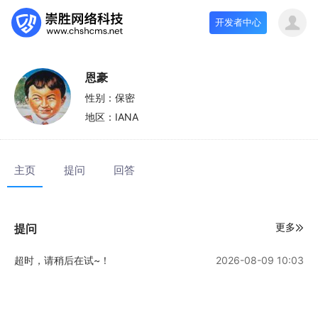
开发者中心
恩豪
性别：
保密
地区：
IANA
主页
提问
回答
更多
提问
超时，请稍后在试~！
2026-08-09 10:03