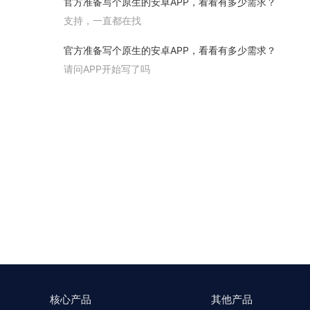
官方准备写个原生的安卓APP，看看有多少需求？
支持，一直都在找
官方准备写个原生的安卓APP，看看有多少需求？
请问APP开始写了吗
核心产品
其他产品