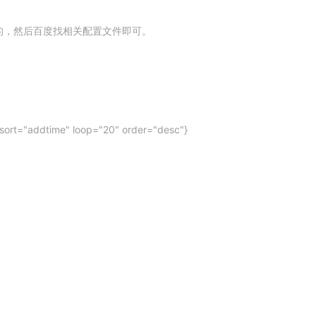
什么什么的，然后百度找相关配置文件即可。
" sort="addtime" loop="20" order="desc"}
]">[user:name]</a></li>