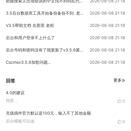
歌曲搜索又出现错误的中文找不到同乱代 老程
2026-08-08 21:18
3.5后台数据库工具开始备份备份不到. 老程来看看
2026-08-08 21:18
V3.5帮助文档 在那里 老程
2026-08-08 21:18
后台和用户登录不上什么了
2026-08-08 21:18
后台号码和密码没有了我更新了v3.5.6紧急安全注入漏洞修复（2015-04-29）
2026-08-08 21:18
Cscmsv3.5.6加歌问题...
2026-08-08 21:18
更多
回答
4.0的建议
同意，
0
充值插件官方默认是100元，输入不了其他金额
后台模板可以改。
0