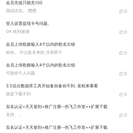
会员充值只能充100
我试试先。 嘿嘿
0
登入设置提现卡号问题。
OK 收到谢谢
0
会员上传歌曲输入4个以内的歌名出错
哈哈。 什么歌名来的 没有听个
0
会员上传歌曲输入4个以内的歌名出错
可能你个人问题
0
3.5后台数据库工具开始备份备份不到. 老程来看看
就是下载不到
0
实名认证+天天签到+推广注册--伤飞工作室++扩展下载
支持。。
0
实名认证+天天签到+推广注册--伤飞工作室++扩展下载