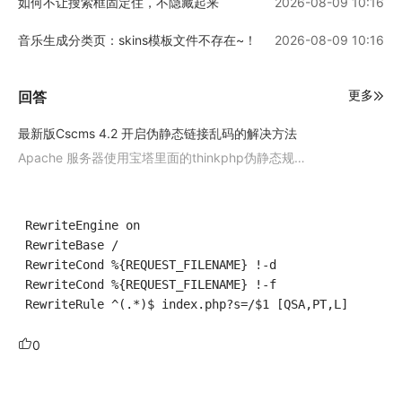
如何不让搜索框固定住，不隐藏起来
2026-08-09 10:16
音乐生成分类页：skins模板文件不存在~！
2026-08-09 10:16
更多
回答
最新版Cscms 4.2 开启伪静态链接乱码的解决方法
Apache 服务器使用宝塔里面的thinkphp伪静态规则即可
也就是根目录下的文件 .htaccess
 RewriteEngine on
 RewriteBase /
 RewriteCond %{REQUEST_FILENAME} !-d
 RewriteCond %{REQUEST_FILENAME} !-f
 RewriteRule ^(.*)$ index.php?s=/$1 [QSA,PT,L]
0