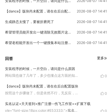
安装程序的时候，一片空白，请问是什么原因
2026-08-07 14:41
【dance】版块尚未配置，请在在后台配置版块
2026-08-07 14:41
生成静态太慢了，要被折磨死了
2026-08-07 14:41
希望管理员能开发出一键清除无效图片这个功能！
2026-08-07 14:41
希望老程能开发出一个一键搜集本站注册会员的邮箱这个功能
2026-08-07 14:41
更多
回答
安装程序的时候，一片空白，请问是什么原因
网站我也做了几年了，多少也懂点这方面的知识，肯定是安装什么都不显示才来咨询。
0
【dance】版块尚未配置，请在在后台配置版块
按照这个步骤做了，但是依然不行，无反应，网页底部一直出现： 正在等待www.**********.com 的响应。然后 就出现 超时，请稍后在试
0
实名认证+天天签到+推广注册--伤飞工作室++扩展下载
yle="font-size:18px;color:#E53333;">
实名认证 上传身份证 后背景图不会变化，点击保存出现如下错误，请问该怎么办？
0