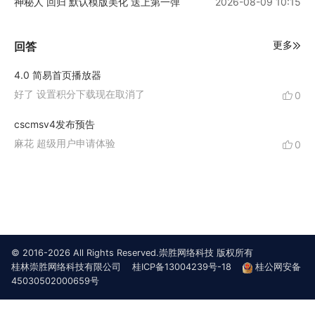
神秘人 回归 默认模版美化 送上第一弹
2026-08-09 10:15
更多
回答
4.0 简易首页播放器
好了 设置积分下载现在取消了
0
cscmsv4发布预告
麻花 超级用户申请体验
0
© 2016-2026 All Rights Reserved.崇胜网络科技 版权所有
桂林崇胜网络科技有限公司
桂ICP备13004239号-18
桂公网安备
45030502000659号