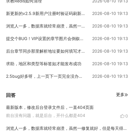
求教Redis如何清理
2026-08-10 19:13
新更新的v2.5.9新用户注册时验证码刷新不出来
2026-08-10 19:13
浏览人一多，数据库就经常崩溃，虽然一修复就好，但是每天得修复好几次
2026-08-10 19:13
提交个BUG！VIP设置的章节图片会倒叙，免费的是正常显示 ！
2026-08-10 19:13
后台章节同步那里解析地址要如何填写才能把图片同步到本地
2026-08-10 19:13
求助，地区和类型等标签如才能发布成功
2026-08-10 19:13
2.5bug好多呀，上一页下一页完全没办法用
2026-08-10 19:13
更多
回答
最新版本，修改后台登录文件后，一直404页面
前台没有问题，就是后台，开什么都是404
0
浏览人一多，数据库就经常崩溃，虽然一修复就好，但是每天得修复好几次