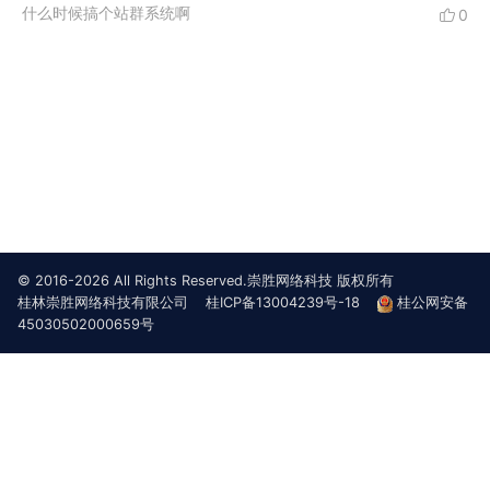
什么时候搞个站群系统啊
0
© 2016-2026 All Rights Reserved.崇胜网络科技 版权所有
桂林崇胜网络科技有限公司
桂ICP备13004239号-18
桂公网安备
45030502000659号