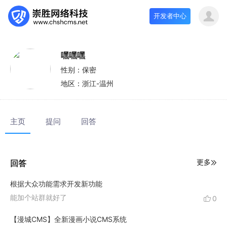
开发者中心
嘿嘿嘿
性别：
保密
地区：
浙江-温州
主页
提问
回答
更多
回答
根据大众功能需求开发新功能
能加个站群就好了
0
【漫城CMS】全新漫画小说CMS系统