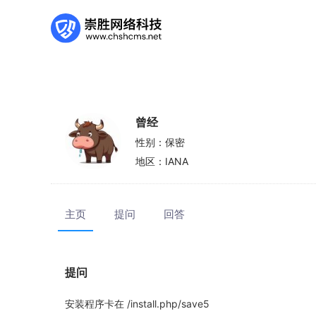
曾经
性别：
保密
地区：
IANA
主页
提问
回答
提问
安装程序卡在 /install.php/save5