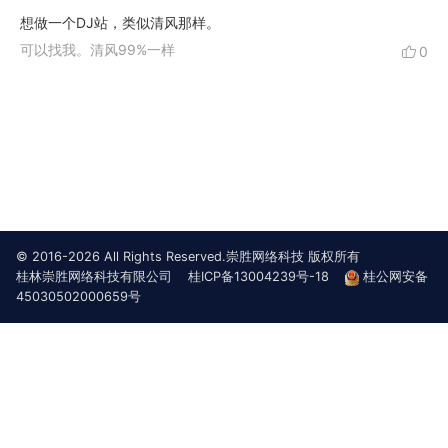
想做一个DJ站，类似清风那样。
可以找我。清风99%一样
0
© 2016-2026 All Rights Reserved.崇胜网络科技 版权所有
桂林崇胜网络科技有限公司
桂ICP备13004239号-18
桂公网安备
45030502000659号