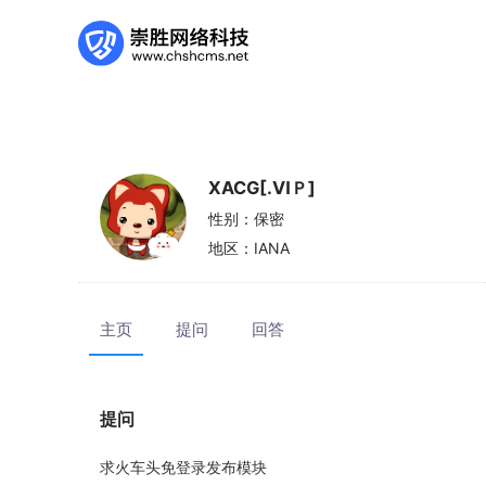
XACG[.ⅥＰ]
性别：
保密
地区：
IANA
主页
提问
回答
提问
求火车头免登录发布模块