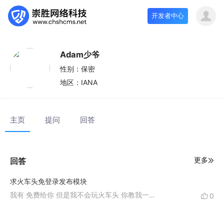
开发者中心
Adam少爷
性别：
保密
地区：
IANA
主页
提问
回答
更多
回答
求火车头免登录发布模块
我有 免费给你 但是我不会玩火车头 你教我一下呗
0