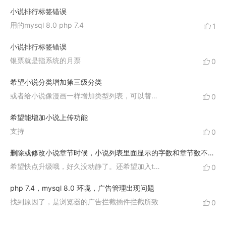
小说排行标签错误
用的mysql 8.0 php 7.4
1
小说排行标签错误
银票就是指系统的月票
0
希望小说分类增加第三级分类
或者给小说像漫画一样增加类型列表，可以替代三级分类
0
希望能增加小说上传功能
支持
0
删除或修改小说章节时候，小说列表里面显示的字数和章节数不更新。
希望快点升级哦，好久没动静了。还希望加入txt下载功能
0
php 7.4，mysql 8.0 环境，广告管理出现问题
找到原因了，是浏览器的广告拦截插件拦截所致
0