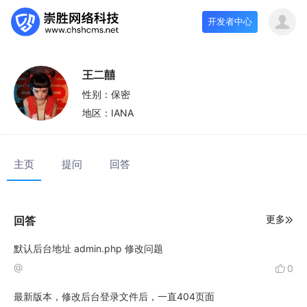
开发者中心
王二囍
性别：
保密
地区：
IANA
主页
提问
回答
更多
回答
默认后台地址 admin.php 修改问题
@
0
情侣 (管理员)
最新版本，修改后台登录文件后，一直404页面