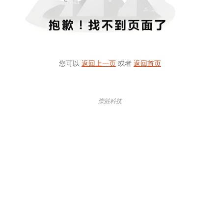
您可以
返回上一页
或者
返回首页
崇胜科技