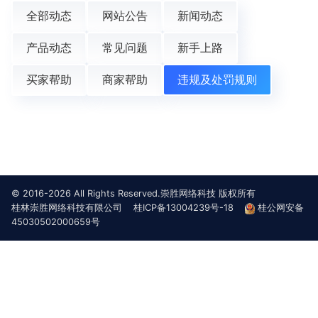
全部动态
网站公告
新闻动态
产品动态
常见问题
新手上路
买家帮助
商家帮助
违规及处罚规则
© 2016-2026 All Rights Reserved.崇胜网络科技 版权所有
桂林崇胜网络科技有限公司
桂ICP备13004239号-18
桂公网安备
45030502000659号